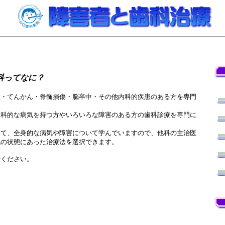
科ってなに？
症・てんかん・脊髄損傷・脳卒中・その他内科的疾患のある方を専門
内科的な病気を持つ方やいろいろな障害のある方の歯科診療を専門に
いて、全身的な病気や障害について学んでいますので、他科の主治医
気の状態にあった治療法を選択できます。
ください。