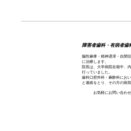
障害者歯科・有病者歯
脳性麻痺・精神遅滞・自閉
に治療します。
院長は、大学病院在籍中、
行っていました。
歯科口腔外科・麻酔科にお
と連絡をとり、その方の病
お気軽にお問い合わせ