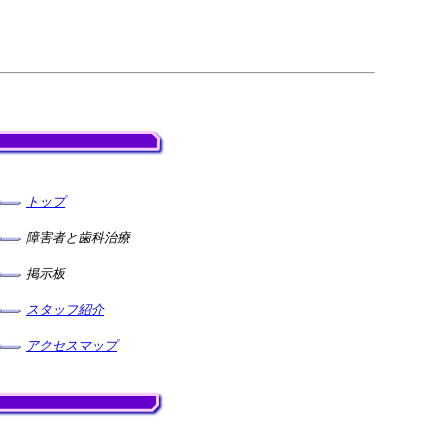
トップ
障害者と歯科治療
掲示板
スタッフ紹介
アクセスマップ