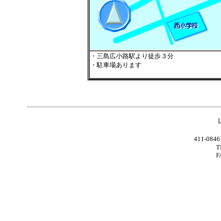
・三島広小路駅より徒歩３分
・駐車場あります
411-0
T
F